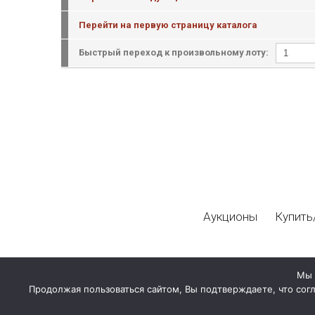
Перейти на первую страницу каталога
Быстрый переход к произвольному лоту:
Аукционы
Купить
Мы 
Продолжая пользоваться сайтом, Вы подтверждаете, что сог