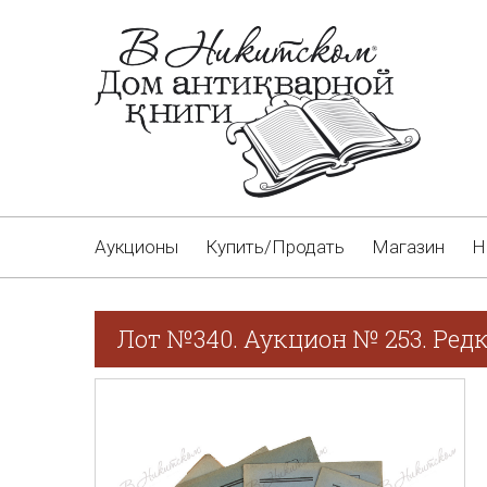
Аукционы
Купить/Продать
Магазин
Н
Лот №340. Аукцион № 253. Редк