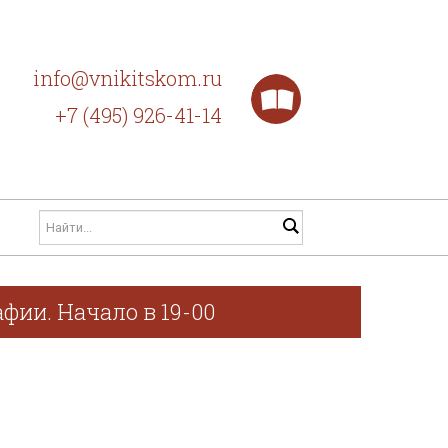
info@vnikitskom.ru
+7 (495) 926-41-14
фии. Начало в 19-00