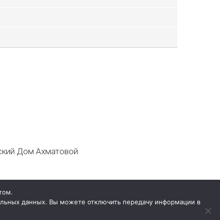
кий Дом Ахматовой
том.
нальных данных. Вы можете отключить передачу информации в