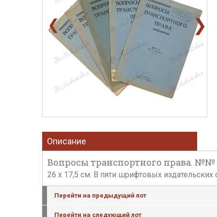
❯
❮
Описание
Вопросы транспортного права. №№ 1-2, 3
26 х 17,5 см. В пяти шрифтовых издательски
Перейти на предыдущий лот
Перейти на следующий лот