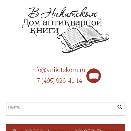
info@vnikitskom.ru
+7 (495) 926-41-14