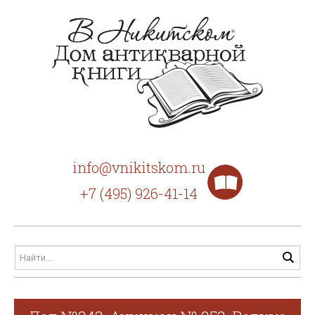
info@vnikitskom.ru
+7 (495) 926-41-14