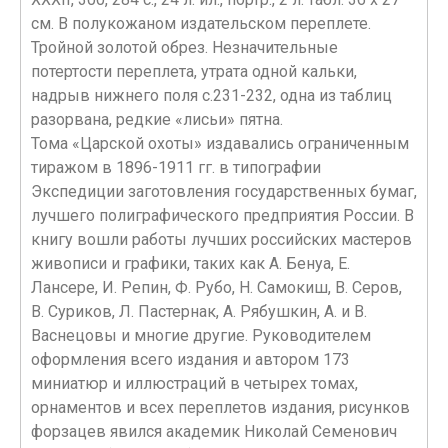
см. В полукожаном издательском переплете.
Тройной золотой обрез. Незначительные
потертости переплета, утрата одной кальки,
надрыв нижнего поля с.231-232, одна из таблиц
разорвана, редкие «лисьи» пятна.
Тома «Царской охоты» издавались ограниченным
тиражом в 1896-1911 гг. в типографии
Экспедиции заготовления государственных бумаг,
лучшего полиграфического предприятия России. В
книгу вошли работы лучших российских мастеров
живописи и графики, таких как А. Бенуа, Е.
Лансере, И. Репин, Ф. Рубо, Н. Самокиш, В. Серов,
В. Суриков, Л. Пастернак, А. Рябушкин, А. и В.
Васнецовы и многие другие. Руководителем
оформления всего издания и автором 173
миниатюр и иллюстраций в четырех томах,
орнаментов и всех переплетов издания, рисунков
форзацев явился академик Николай Семенович