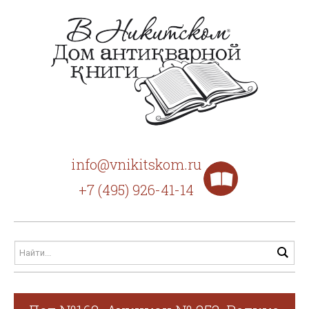
info@vnikitskom.ru
+7 (495) 926-41-14