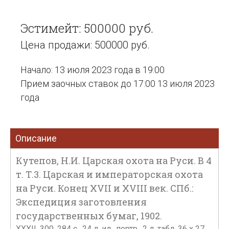
Эстимейт: 500000 руб.
Цена продажи: 500000 руб.
Начало: 13 июля 2023 года в 19:00
Прием заочных ставок до 17:00 13 июля 2023
года
Описание
Кутепов, Н.И. Царская охота на Руси. В 4
т. Т.3. Царская и императорская охота
на Руси. Конец XVII и XVIII век. СПб.:
Экспедиция заготовления
государственных бумаг, 1902.
XXXII, 300, 284 с., 24 л. ил., портр., 2 л. табл. 36 х 27