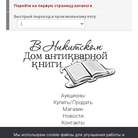
Перейти на первую страницу каталога
Быстрый переход к произвольному лоту:
Аукционы
Купить/Продать
Магазин
Новости
Контакты
Московский Дом Ахматовой
Мы используем cookie-файлы для улучшения работы и
125009, г. Москва, Никитский пер., д. 4а, стр. 1