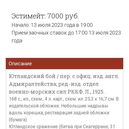
Эстимейт: 7000 руб.
Начало: 13 июля 2023 года в 19:00
Прием заочных ставок до 17:00 13 июля 2023
года
Описание
Ютландский бой / пер. с офиц. изд. англ.
Адмиралтейства; ред.-изд. отдел
военно-морских сил РККФ. Л., 1925.
168 с., ил., схем., 4 л. карт., схем. ил. 25,3 х 16,7 см. В
издательской обложке. Небольшие надрывы
вдоль корешка, реставрация задней обложки
(бумага).
Ютландское сражение (битва при Скагерраке; 31