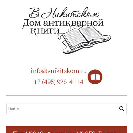
info@vnikitskom.ru
+7 (495) 926-41-14