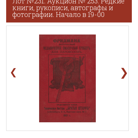
Лот №231. Аукцион № 253. Редкие
книги, рукописи, автографы и
фотографии. Начало в 19-00
❯
❮