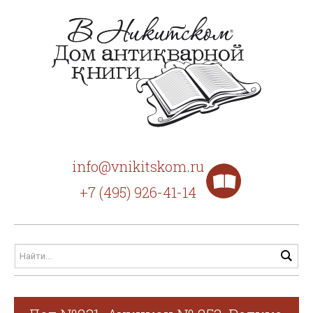
info@vnikitskom.ru
+7 (495) 926-41-14