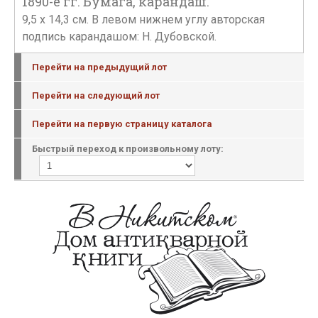
1890-е гг. Бумага, карандаш.
9,5 х 14,3 см. В левом нижнем углу авторская
подпись карандашом: Н. Дубовской.
Перейти на предыдущий лот
Перейти на следующий лот
Перейти на первую страницу каталога
Быстрый переход к произвольному лоту: