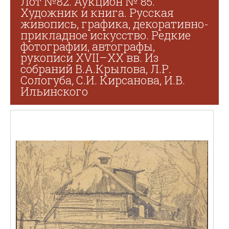
Лот №82. Аукцион № 85.
Художник и книга. Русская
живопись, графика, декоративно-
прикладное искусство. Редкие
фотографии, автографы,
рукописи XVII–XX вв. Из
собраний В.А.Крылова, Л.Р.
Сологуба, С.И. Кирсанова, И.В.
Ильинского