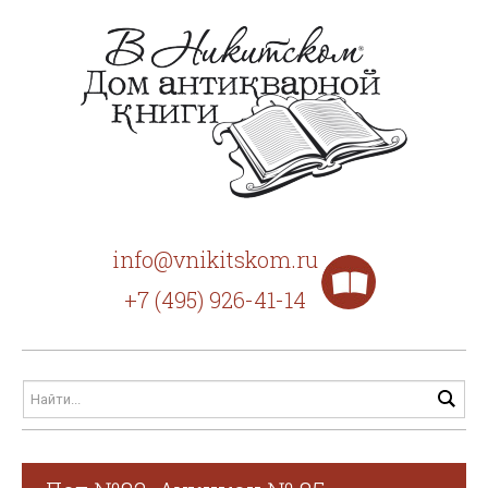
info@vnikitskom.ru
+7 (495) 926-41-14