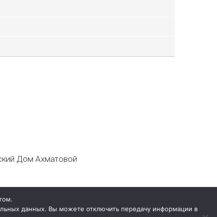
кий Дом Ахматовой
том.
нальных данных. Вы можете отключить передачу информации в