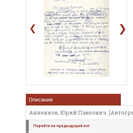
❯
❮
Описание
Анненков, Юрий Павлович. [Автограф].
Перейти на предыдущий лот