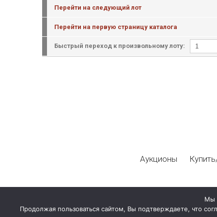
Перейти на следующий лот
Перейти на первую страницу каталога
Быстрый переход к произвольному лоту:
Аукционы
Купить
Мы 
Продолжая пользоваться сайтом, Вы подтверждаете, что сог