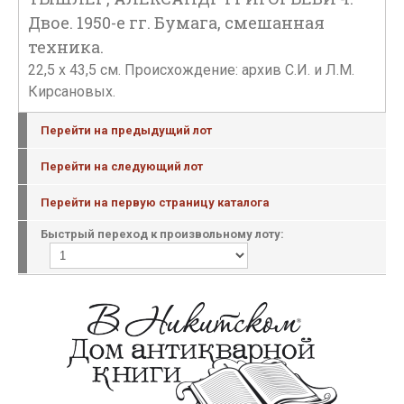
Двое. 1950-е гг. Бумага, смешанная
техника.
22,5 х 43,5 см. Происхождение: архив С.И. и Л.М.
Кирсановых.
Перейти на предыдущий лот
Перейти на следующий лот
Перейти на первую страницу каталога
Быстрый переход к произвольному лоту: