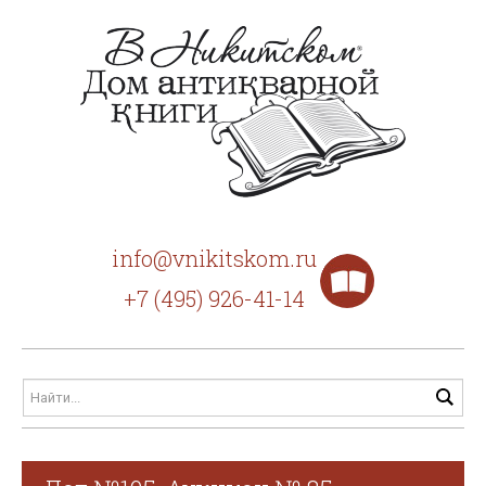
info@vnikitskom.ru
+7 (495) 926-41-14