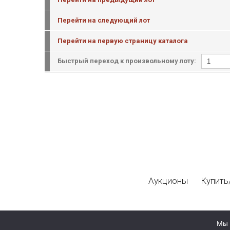
Перейти на следующий лот
Перейти на первую страницу каталога
Быстрый переход к произвольному лоту:
Аукционы
Купить
Мы 