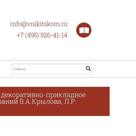
info@vnikitskom.ru
+7 (495) 926-41-14
, декоративно-прикладное
раний В.А.Крылова, Л.Р.