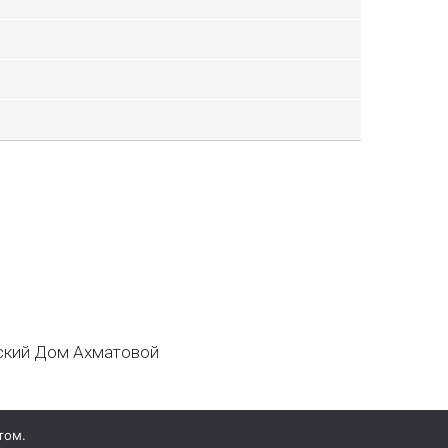
кий Дом Ахматовой
том.