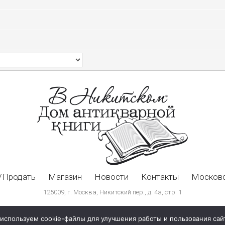
/Продать
Магазин
Новости
Контакты
Московс
125009, г. Москва, Никитский пер., д. 4а, стр. 1
используем cookie-файлы для улучшения работы и пользования сай