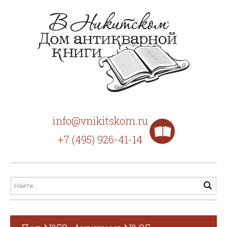
info@vnikitskom.ru
+7 (495) 926-41-14