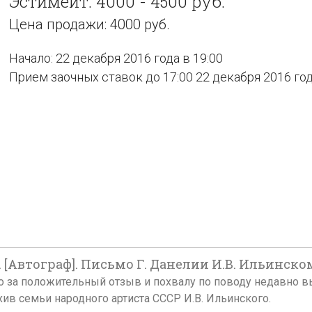
Эстимейт: 4000 - 4500 руб.
Цена продажи: 4000 руб.
Начало: 22 декабря 2016 года в 19:00
Прием заочных ставок до 17:00 22 декабря 2016 го
 [Автограф]. Письмо Г. Данелии И.В. Ильинскому
го за положительный отзыв и похвалу по поводу недавно 
архив семьи народного артиста СССР И.В. Ильинского.