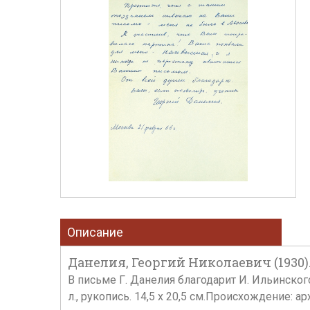
Описание
Данелия, Георгий Николаевич (1930).
В письме Г. Данелия благодарит И. Ильинско
л., рукопись. 14,5 х 20,5 см.Происхождение: 