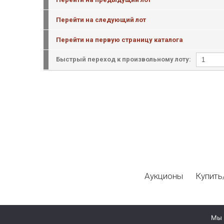
Перейти на следующий лот
Перейти на первую страницу каталога
Быстрый переход к произвольному лоту:
Аукционы
Купить
Мы 