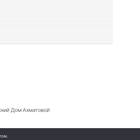
кий Дом Ахматовой
том.