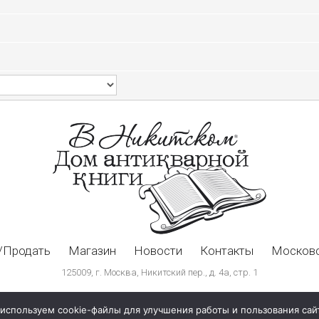
/Продать
Магазин
Новости
Контакты
Московс
125009, г. Москва, Никитский пер., д. 4а, стр. 1
используем cookie-файлы для улучшения работы и пользования сай