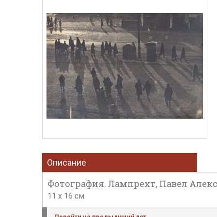
Описание
Фотография. Лампрехт, Павел Алекса
11 х 16 см.
Перейти на предыдущий лот