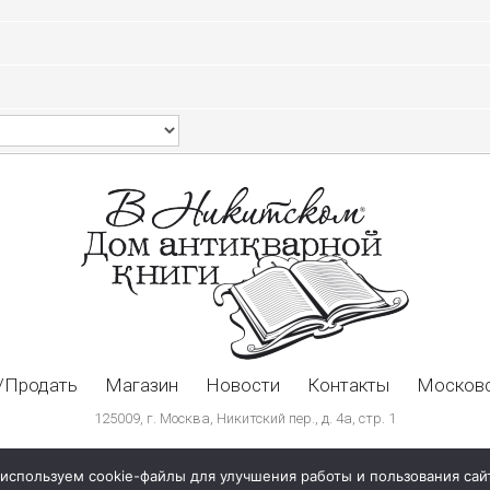
/Продать
Магазин
Новости
Контакты
Московс
125009, г. Москва, Никитский пер., д. 4а, стр. 1
используем cookie-файлы для улучшения работы и пользования сай