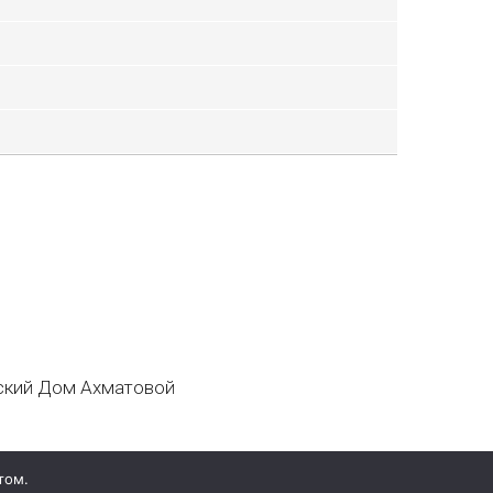
кий Дом Ахматовой
том.