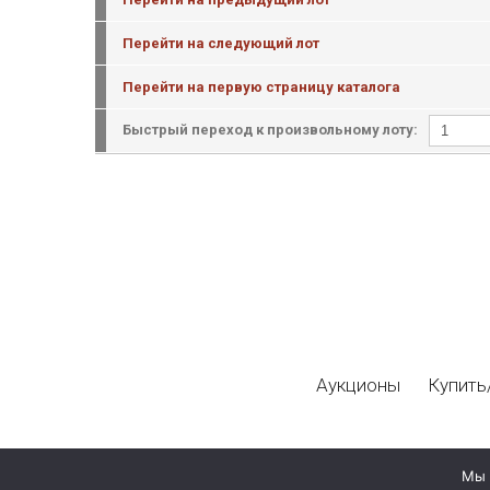
Перейти на следующий лот
Перейти на первую страницу каталога
Быстрый переход к произвольному лоту:
Аукционы
Купить
Мы 