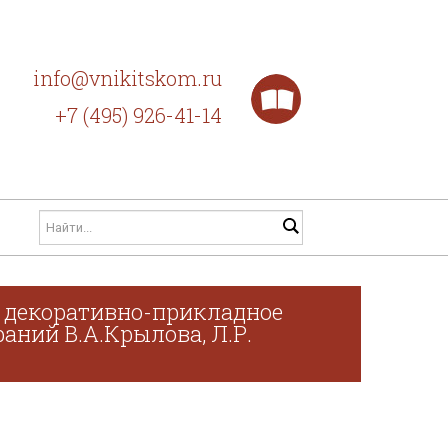
info@vnikitskom.ru
+7 (495) 926-41-14
, декоративно-прикладное
раний В.А.Крылова, Л.Р.