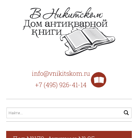
info@vnikitskom.ru
+7 (495) 926-41-14