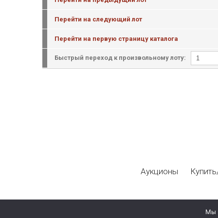
Перейти на следующий лот
Перейти на первую страницу каталога
Быстрый переход к произвольному лоту:
Аукционы
Купить
Мы 