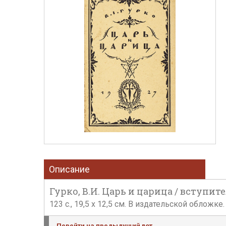
Описание
Гурко, В.И. Царь и царица / вступите
123 с., 19,5 х 12,5 см. В издательской обложке.
Перейти на предыдущий лот