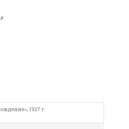
да
ождение», 1927 г.