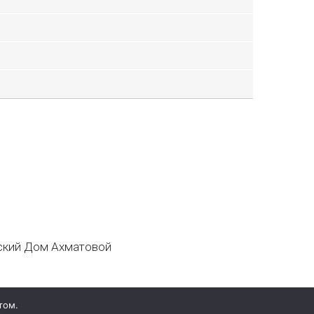
кий Дом Ахматовой
том.