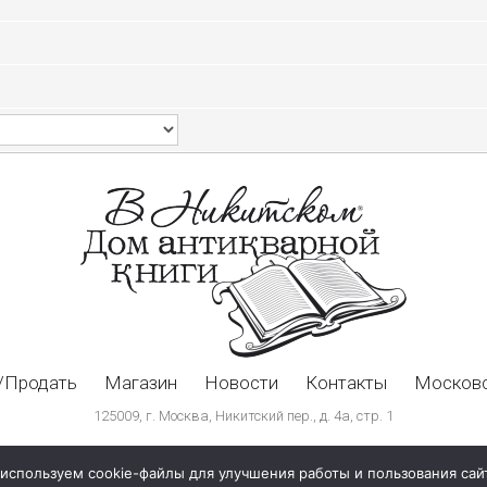
/Продать
Магазин
Новости
Контакты
Московс
125009, г. Москва, Никитский пер., д. 4а, стр. 1
используем cookie-файлы для улучшения работы и пользования сай