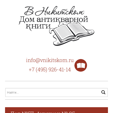
info@vnikitskom.ru
+7 (495) 926-41-14