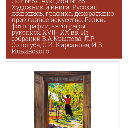
Лот №57. Аукцион № 85.
Художник и книга. Русская
живопись, графика, декоративно-
прикладное искусство. Редкие
фотографии, автографы,
рукописи XVII–XX вв. Из
собраний В.А.Крылова, Л.Р.
Сологуба, С.И. Кирсанова, И.В.
Ильинского