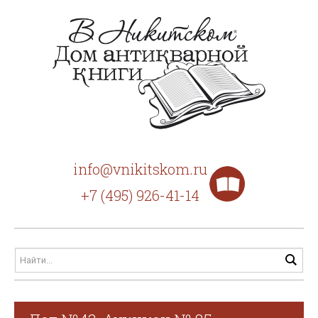
info@vnikitskom.ru
+7 (495) 926-41-14