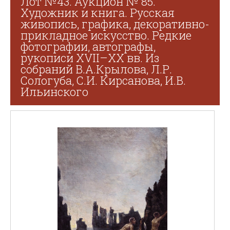
Лот №43. Аукцион № 85.
Художник и книга. Русская
живопись, графика, декоративно-
прикладное искусство. Редкие
фотографии, автографы,
рукописи XVII–XX вв. Из
собраний В.А.Крылова, Л.Р.
Сологуба, С.И. Кирсанова, И.В.
Ильинского