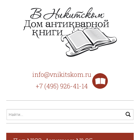
info@vnikitskom.ru
+7 (495) 926-41-14