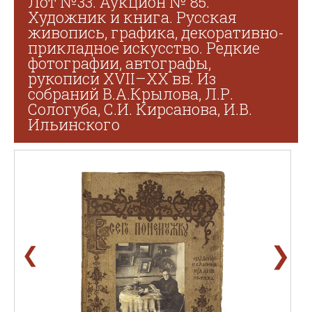
Лот №33. Аукцион № 85.
Художник и книга. Русская
живопись, графика, декоративно-
прикладное искусство. Редкие
фотографии, автографы,
рукописи XVII–XX вв. Из
собраний В.А.Крылова, Л.Р.
Сологуба, С.И. Кирсанова, И.В.
Ильинского
❯
❮