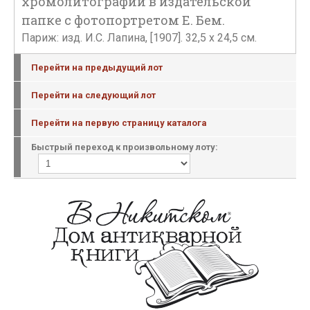
хромолитографий в издательской
папке с фотопортретом Е. Бем.
Париж: изд. И.С. Лапина, [1907]. 32,5 х 24,5 см.
Перейти на предыдущий лот
Перейти на следующий лот
Перейти на первую страницу каталога
Быстрый переход к произвольному лоту: