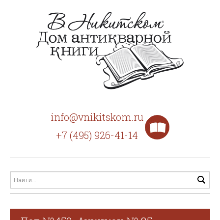
info@vnikitskom.ru
+7 (495) 926-41-14