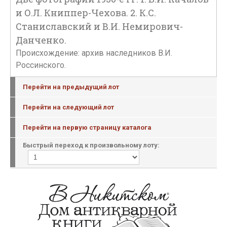
и О.Л. Книппер-Чехова. 2. К.С.
Станиславский и В.И. Немирович-
Данченко.
Происхождение: архив наследников В.И.
Россинского.
Перейти на предыдущий лот
Перейти на следующий лот
Перейти на первую страницу каталога
Быстрый переход к произвольному лоту: