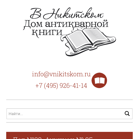
info@vnikitskom.ru
+7 (495) 926-41-14