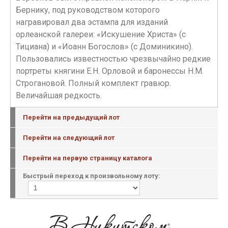
Бернику, под руководством которого
награвировал два эстампа для изданий
орлеанской галереи: «Искушение Христа» (с
Тициана) и «Иоанн Богослов» (с Доминикино).
Пользовались известностью чрезвычайно редкие
портреты княгини Е.Н. Орловой и баронессы Н.М.
Строгановой. Полный комплект гравюр.
Величайшая редкость.
Перейти на предыдущий лот
Перейти на следующий лот
Перейти на первую страницу каталога
Быстрый переход к произвольному лоту: