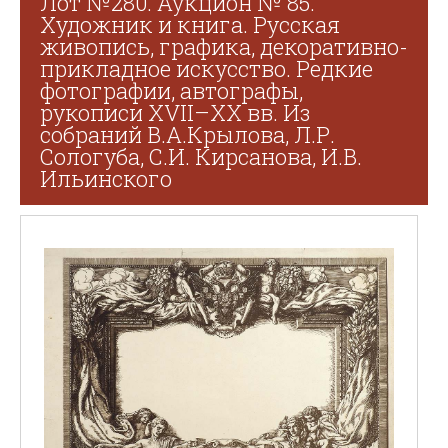
Лот №280. Аукцион № 85.
Художник и книга. Русская
живопись, графика, декоративно-
прикладное искусство. Редкие
фотографии, автографы,
рукописи XVII–XX вв. Из
собраний В.А.Крылова, Л.Р.
Сологуба, С.И. Кирсанова, И.В.
Ильинского