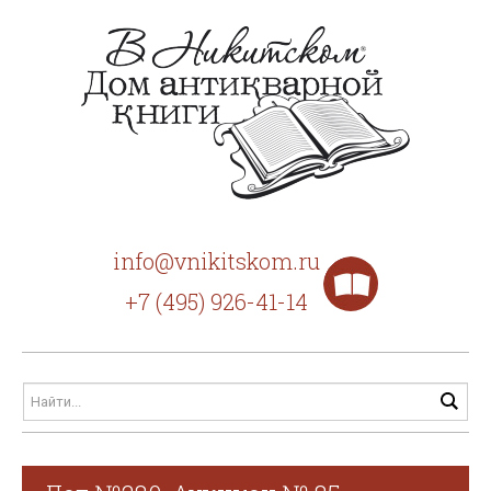
info@vnikitskom.ru
+7 (495) 926-41-14