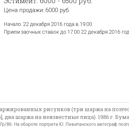
Эстимейт: 6000 - 6500 руб.
Цена продажи: 6000 руб.
Начало: 22 декабря 2016 года в 19:00
Прием заочных ставок до 17:00 22 декабря 2016 го
шаржированных рисунков (три шаржа на поэте
 два шаржа на неизвестные лица). 1986 г. Бум
: Гр/86. На обороте портрета Ю. Левитанского автограф поэт