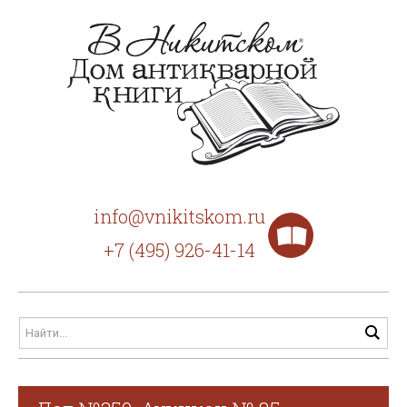
info@vnikitskom.ru
+7 (495) 926-41-14