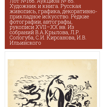
Лот №168. Аукцион № 85.
Художник и книга. Русская
живопись, графика, декоративно-
прикладное искусство. Редкие
фотографии, автографы,
рукописи XVII–XX вв. Из
собраний В.А.Крылова, Л.Р.
Сологуба, С.И. Кирсанова, И.В.
Ильинского