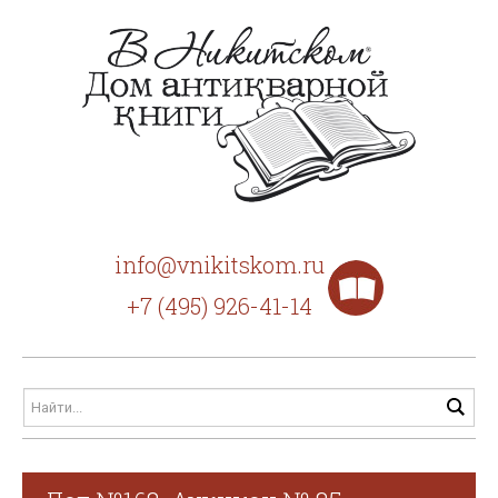
info@vnikitskom.ru
+7 (495) 926-41-14