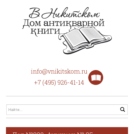
info@vnikitskom.ru
+7 (495) 926-41-14