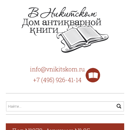
info@vnikitskom.ru
+7 (495) 926-41-14