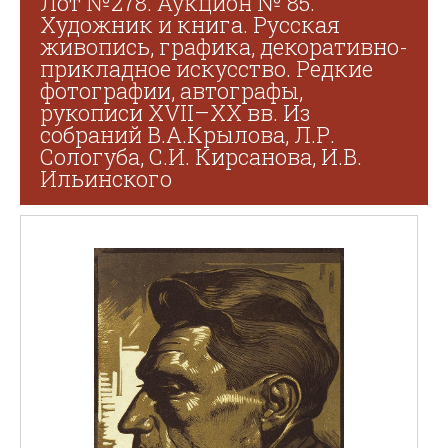
Лот №278. Аукцион № 85.
Художник и книга. Русская
живопись, графика, декоративно-
прикладное искусство. Редкие
фотографии, автографы,
рукописи XVII–XX вв. Из
собраний В.А.Крылова, Л.Р.
Сологуба, С.И. Кирсанова, И.В.
Ильинского