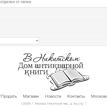
отделен от папки.
/Продать
Магазин
Новости
Контакты
Московс
125009, г. Москва, Никитский пер., д. 4а, стр. 1