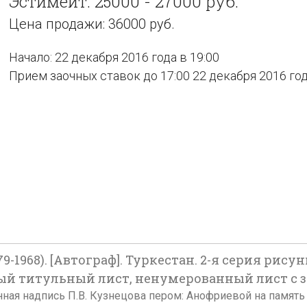
Эстимейт: 25000 - 27000 руб.
Цена продажи: 36000 руб.
Начало: 22 декабря 2016 года в 19:00
Прием заочных ставок до 17:00 22 декабря 2016 го
9-1968). [Автограф]. Туркестан. 2-я серия рис
 титульный лист, ненумерованный лист с заст
енная надпись П.В. Кузнецова пером: Анофриевой на памят