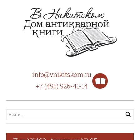
info@vnikitskom.ru
+7 (495) 926-41-14