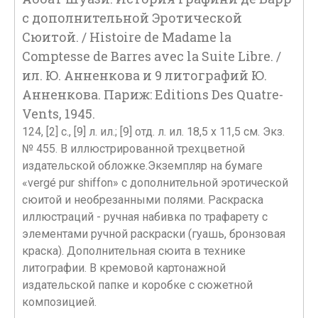
с дополнительной Эротической
Сюитой. / Histoire de Madame la
Comptesse de Barres avec la Suite Libre. /
ил. Ю. Анненкова и 9 литографий Ю.
Анненкова. Париж: Editions Des Quatre-
Vents, 1945.
124, [2] c., [9] л. ил.; [9] отд. л. ил. 18,5 х 11,5 см. Экз.
№ 455. В иллюстрированной трехцветной
издательской обложке.Экземпляр на бумаге
«vergé pur shiffon» с дополнительной эротической
сюитой и необрезанными полями. Раскраска
иллюстраций - ручная набивка по трафарету с
элементами ручной раскраски (гуашь, бронзовая
краска). Дополнительная сюита в технике
литографии. В кремовой картонажной
издательской папке и коробке с сюжетной
композицией.