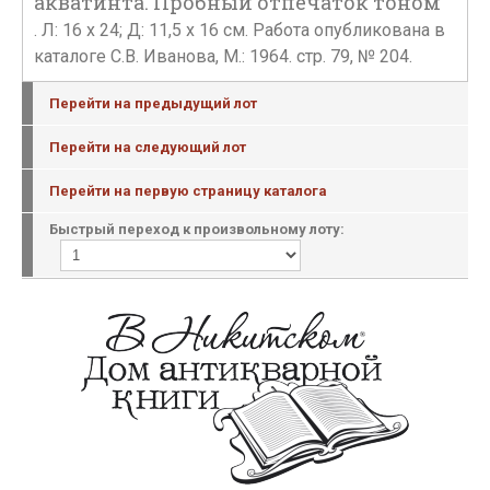
акватинта. Пробный отпечаток тоном
. Л: 16 х 24; Д: 11,5 х 16 см. Работа опубликована в
каталоге С.В. Иванова, М.: 1964. стр. 79, № 204.
Перейти на предыдущий лот
Перейти на следующий лот
Перейти на первую страницу каталога
Быстрый переход к произвольному лоту: