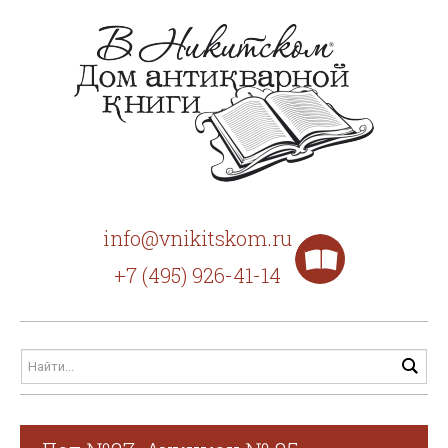
info@vnikitskom.ru
+7 (495) 926-41-14