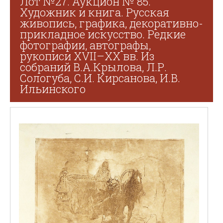
Лот №27. Аукцион № 85.
Художник и книга. Русская
живопись, графика, декоративно-
прикладное искусство. Редкие
фотографии, автографы,
рукописи XVII–XX вв. Из
собраний В.А.Крылова, Л.Р.
Сологуба, С.И. Кирсанова, И.В.
Ильинского