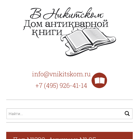
info@vnikitskom.ru
+7 (495) 926-41-14