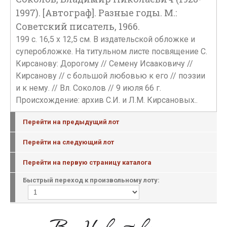
1997). [Автограф]. Разные годы. М.:
Советский писатель, 1966.
199 с. 16,5 х 12,5 см. В издательской обложке и
суперобложке. На титульном листе посвящение С.
Кирсанову: Дорогому // Семену Исааковичу //
Кирсанову // с большой любовью к его // поэзии
и к нему. // Вл. Соколов // 9 июля 66 г.
Происхождение: архив С.И. и Л.М. Кирсановых..
Перейти на предыдущий лот
Перейти на следующий лот
Перейти на первую страницу каталога
Быстрый переход к произвольному лоту: