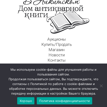
Аукционы
Купить/Продать
Магазин
Новости
Контакты
Московский Дом Ахматовой
Мы используем cookie-файлы для улучшения работы и
125009, г. Москва, Никитский пер., д. 4а, стр. 1
пользования сайтом.
Продолжая пользоваться сайтом, Вы подтверждаете, что
согласны с Политикой по работе с cookie-файлами и
обработке персональных данных. Вы можете отключить
передачу информации в настройках Вашего браузера.
Хорошо
Политика конфиденциальности