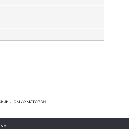
кий Дом Ахматовой
том.