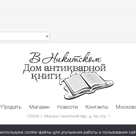
/Продать
Магазин
Новости
Контакты
Московс
125009, г. Москва, Никитский пер., д. 4а, стр. 1
используем cookie-файлы для улучшения работы и пользования сай