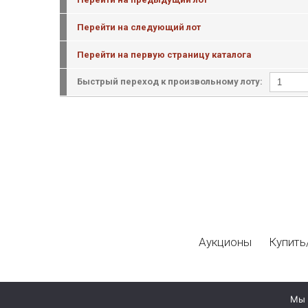
Перейти на следующий лот
Перейти на первую страницу каталога
Быстрый переход к произвольному лоту:
Аукционы
Купить
Мы 