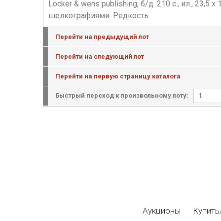
Locker & wens publishing, б/д. 210 с., ил., 2
шелкографиями. Редкость.
Перейти на предыдущий лот
Перейти на следующий лот
Перейти на первую страницу каталога
Быстрый переход к произвольному лоту:
Аукционы
Купить