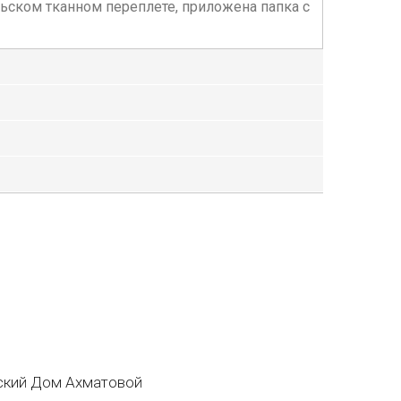
ательском тканном переплете, приложена папка с
кий Дом Ахматовой