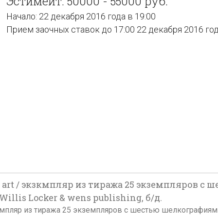
Эстимейт: 50000 - 55000 руб.
Начало: 22 декабря 2016 года в 19:00
Прием заочных ставок до 17:00 22 декабря 2016 го
t art / экзкмпляр из тиража 25 экземпляров с
lis Locker & wens publishing, б/д.
кземпляр из тиража 25 экземпляров с шестью шелкографиям