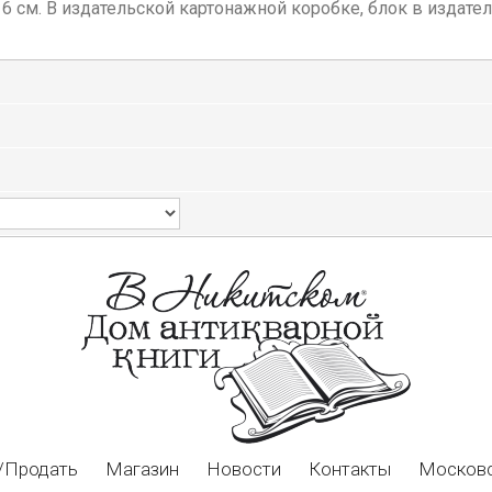
3,5 х 16 см. В издательской картонажной коробке, блок в изд
/Продать
Магазин
Новости
Контакты
Московс