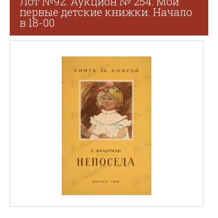
Лот №92. Аукцион № 254. Мои
первые детские книжки. Начало
в 18-00