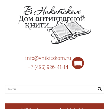
info@vnikitskom.ru
+7 (495) 926-41-14