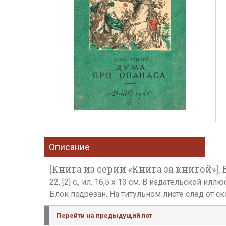
Описание
[Книга из серии «Книга за книгой»]. Б
22, [2] с., ил. 16,5 х 13 см. В издательской
Блок подрезан. На титульном листе след от ск
Перейти на предыдущий лот