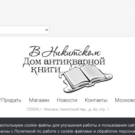
/Продать
Магазин
Новости
Контакты
Московс
125009, г. Москва, Никитский пер., д. 4а, стр. 1
используем cookie-файлы для улучшения работы и пользования сай
ласны с Политикой по работе с cookie-файлами и обработке персо