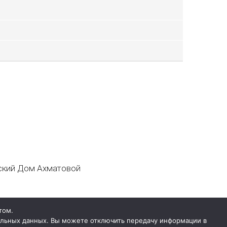
кий Дом Ахматовой
том.
нальных данных. Вы можете отключить передачу информации в