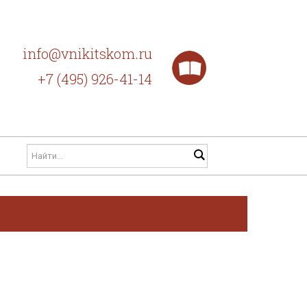
info@vnikitskom.ru
+7 (495) 926-41-14