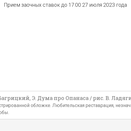
Прием заочных ставок до 17:00 27 июля 2023 года
агрицкий, Э. Дума про Опанаса / рис. В. Ладягина
 иллюстрированной обложке. Любительская реставрация, незн
обы.