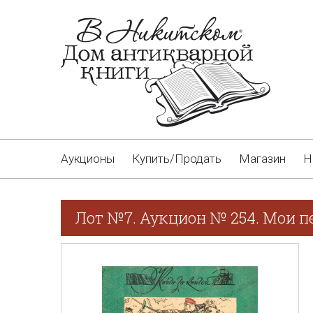
Аукционы
Купить/Продать
Магазин
Н
Лот №7. Аукцион № 254. Мои п