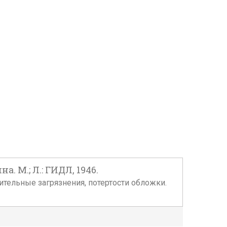
. М.; Л.: ГИДЛ, 1946.
ачительные загрязнения, потертости обложки.