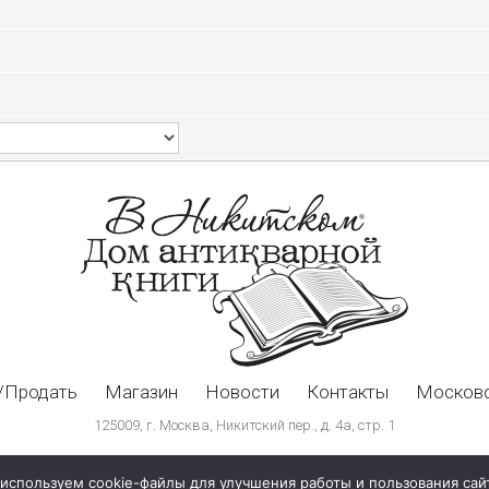
/Продать
Магазин
Новости
Контакты
Московс
125009, г. Москва, Никитский пер., д. 4а, стр. 1
используем cookie-файлы для улучшения работы и пользования сай