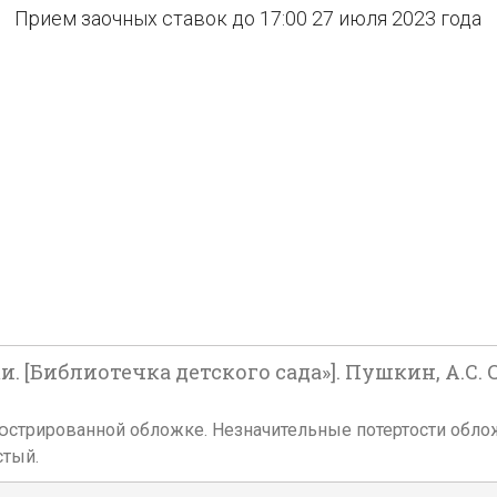
Прием заочных ставок до 17:00 27 июля 2023 года
 [Библиотечка детского сада»]. Пушкин, А.С. Ск
ой иллюстрированной обложке. Незначительные потертости об
стый.