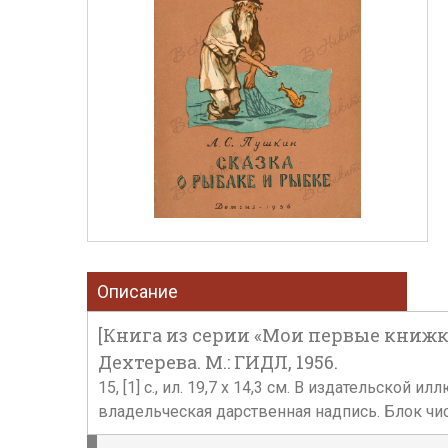
Описание
[Книга из серии «Мои первые книжки.
Дехтерева. М.: ГИДЛ, 1956.
15, [1] с., ил. 19,7 х 14,3 см. В издательск
владельческая дарственная надпись. Блок чи