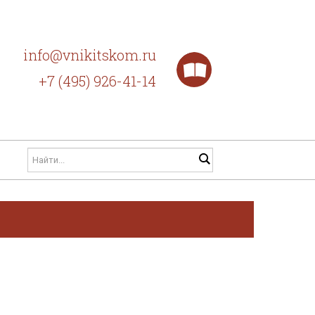
info@vnikitskom.ru
+7 (495) 926-41-14