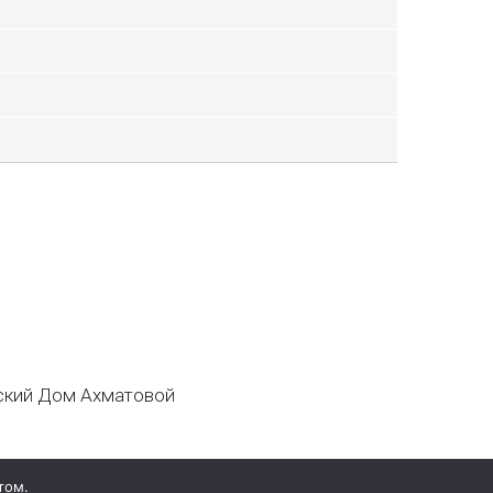
кий Дом Ахматовой
том.