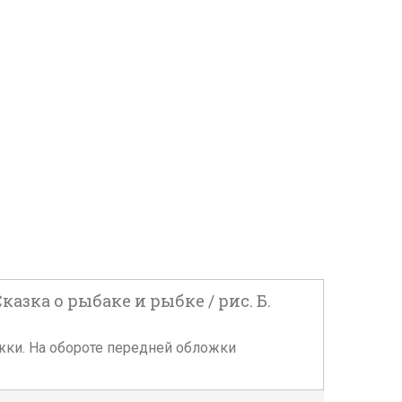
азка о рыбаке и рыбке / рис. Б.
ложки. На обороте передней обложки