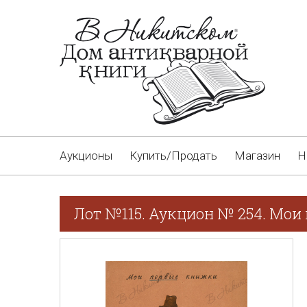
Аукционы
Купить/Продать
Магазин
Н
Лот №115. Аукцион № 254. Мои 