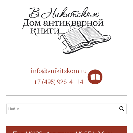
info@vnikitskom.ru
+7 (495) 926-41-14