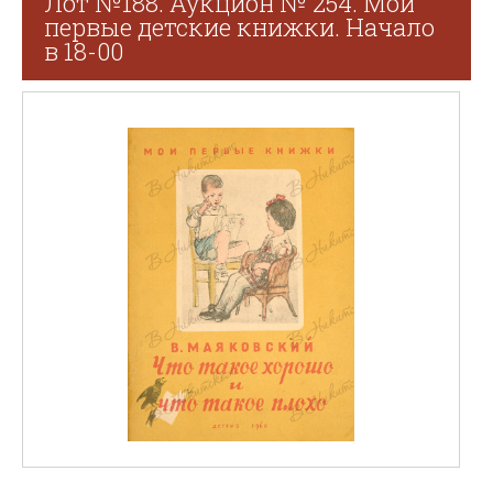
Лот №188. Аукцион № 254. Мои
первые детские книжки. Начало
в 18-00