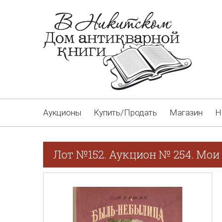
Аукционы
Купить/Продать
Магазин
Н
Лот №152. Аукцион № 254. Мои 