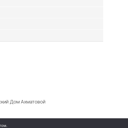
кий Дом Ахматовой
том.