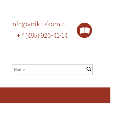
info@vnikitskom.ru
+7 (495) 926-41-14