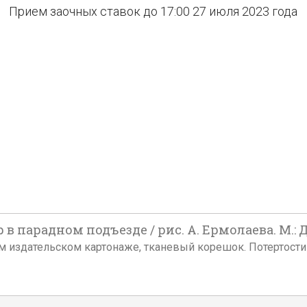
Прием заочных ставок до 17:00 27 июля 2023 года
 парадном подъезде / рис. А. Ермолаева. М.: Де
ванном издательском картонаже, тканевый корешок. Потертост