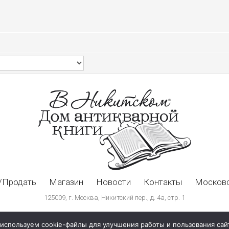
/Продать
Магазин
Новости
Контакты
Московс
125009, г. Москва, Никитский пер., д. 4а, стр. 1
используем cookie-файлы для улучшения работы и пользования сай