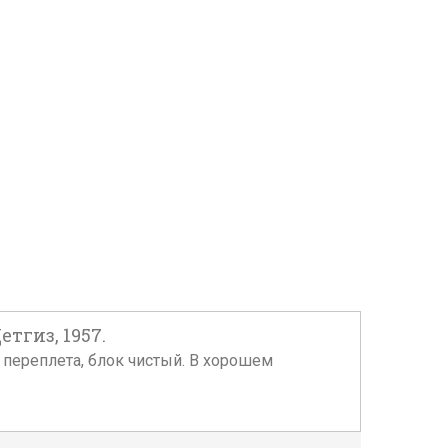
тгиз, 1957.
и переплета, блок чистый. В хорошем