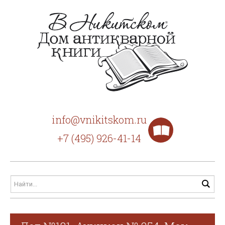
info@vnikitskom.ru
+7 (495) 926-41-14