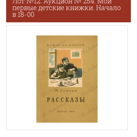
Лот №12. Аукцион № 254. Мои
первые детские книжки. Начало
в 18-00