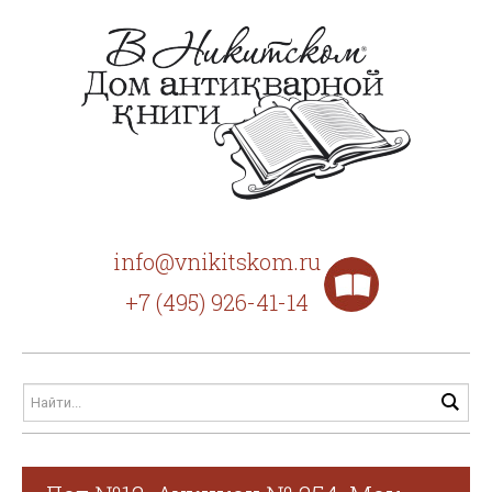
info@vnikitskom.ru
+7 (495) 926-41-14