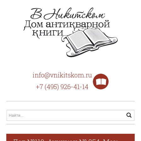
info@vnikitskom.ru
+7 (495) 926-41-14