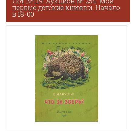
Лот №119. Аукцион № 254. Мои
первые детские книжки. Начало
в 18-00