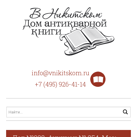
info@vnikitskom.ru
+7 (495) 926-41-14