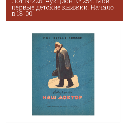
Лот №228. Аукцион № 254. Мои
первые детские книжки. Начало
в 18-00