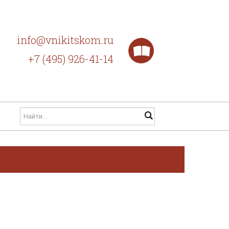
info@vnikitskom.ru
+7 (495) 926-41-14