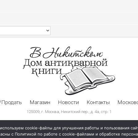
/Продать
Магазин
Новости
Контакты
Московс
125009, г. Москва, Никитский пер., д. 4а, стр. 1
используем cookie-файлы для улучшения работы и пользования сай
ласны с Политикой по работе с cookie-файлами и обработке персо