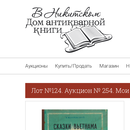
Аукционы
Купить/Продать
Магазин
Н
Лот №124. Аукцион № 254. Мои 