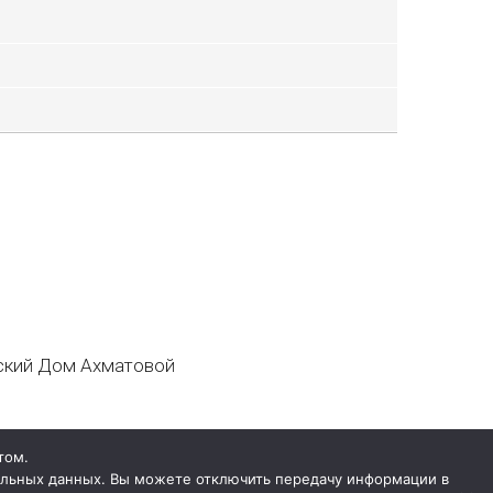
кий Дом Ахматовой
том.
нальных данных. Вы можете отключить передачу информации в