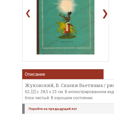
❯
❮
Описание
Жуковский, В. Сказки Вьетнама / рис
62, [2] с. 28,5 х 23 см. В иллюстрированном 
блок чистый. В хорошем состоянии.
Перейти на предыдущий лот