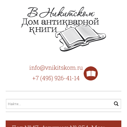
info@vnikitskom.ru
+7 (495) 926-41-14