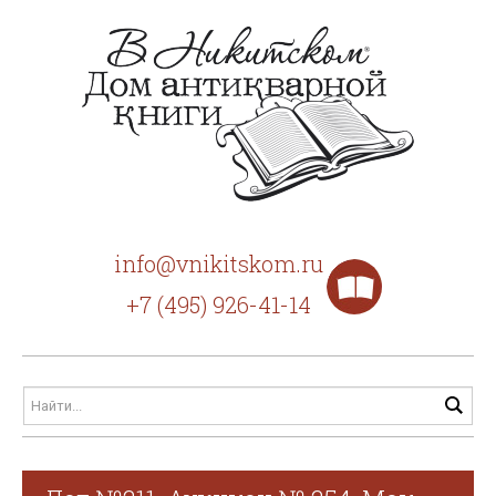
info@vnikitskom.ru
+7 (495) 926-41-14