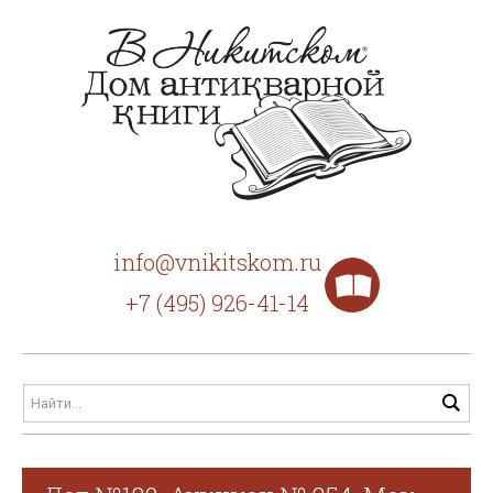
info@vnikitskom.ru
+7 (495) 926-41-14