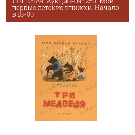
Лот №189. Аукцион № 254. Мои
первые детские книжки. Начало
в 18-00