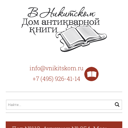
info@vnikitskom.ru
+7 (495) 926-41-14