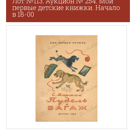
Лот №113. Аукцион № 254. Мои
первые детские книжки. Начало
в 18-00