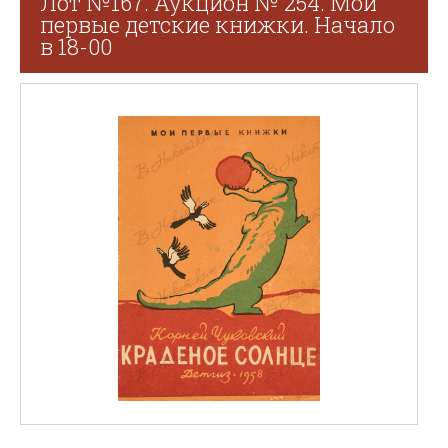
Лот №167. Аукцион № 254. Мои
первые детские книжки. Начало
в 18-00