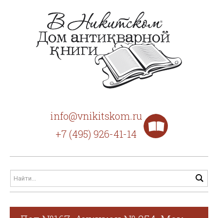
info@vnikitskom.ru
+7 (495) 926-41-14