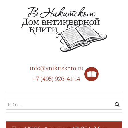
info@vnikitskom.ru
+7 (495) 926-41-14