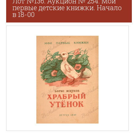
Лот №136. Аукцион № 254. Мои
первые детские книжки. Начало
в 18-00