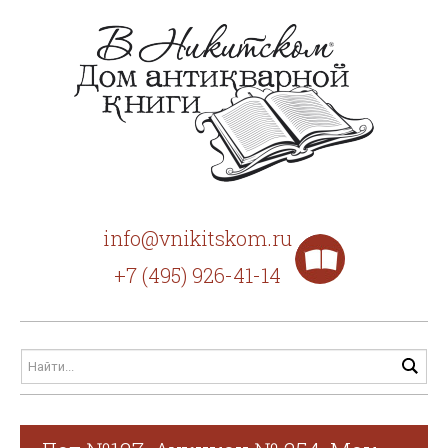
info@vnikitskom.ru
+7 (495) 926-41-14